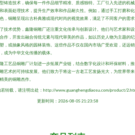
型铸造技术，确保每一件作品细节精准、质感独特。工厂引入先进的机械
和表面处理技术，提升生产效率和作品耐久性。例如，通过手工打磨和化
色，铜雕呈现出古朴典雅或现代时尚的视觉效果，满足了不同客户的需求
了技术优势，鑫隆铜雕厂还注重文化传承与创新设计。他们与艺术家和设
合作，开发出融合传统元素与现代审美的作品，如以历史人物为主题的纪
塑，或抽象风格的园林装饰。这些作品不仅在国内市场广受欢迎，还远销
，成为中华文化传播的载体。
隆工艺品铜雕厂计划进一步拓展产业链，结合数字化设计和环保材料，推
雕艺术的可持续发展。他们致力于将这一古老工艺发扬光大，为世界带来
精美的铜雕杰作。
若转载，请注明出处：http://www.guanghengdiaosu.com/product/2.ht
更新时间：2026-08-05 21:23:58