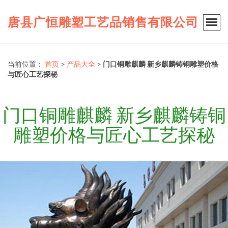
唐县广恒雕塑工艺品销售有限公司
当前位置：
首页
>
产品大全
>
门口铜雕麒麟 新乡麒麟铸铜雕塑价格
与匠心工艺探秘
门口铜雕麒麟 新乡麒麟铸铜
雕塑价格与匠心工艺探秘