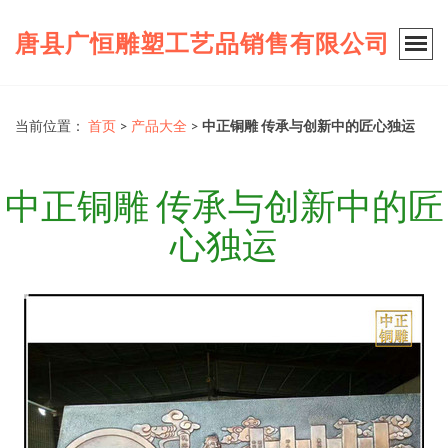
唐县广恒雕塑工艺品销售有限公司
当前位置：
首页
>
产品大全
>
中正铜雕 传承与创新中的匠心独运
中正铜雕 传承与创新中的匠
心独运